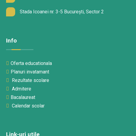
Stada Icoanei nr. 3-5 București, Sector 2
Info
Oferta educationala
Planuri invatamant
Rezultate scolare
Admitere
Bacalaureat
Calendar scolar
Link-uri utile