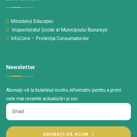
Ministerul Educației
Inspectoratul Școlar al Municipiului București
InfoCons – Protecția Consumatorilor
Newsletter
Abonați-vă la buletinul nostru informativ pentru a primi
cele mai recente actualizări și noi
ABONAȚI-VĂ ACUM